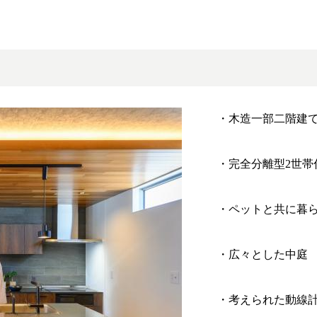
・木造一部二階建
・完全分離型2世帯
・ペットと共に暮
・広々とした中庭
・考えられた動線