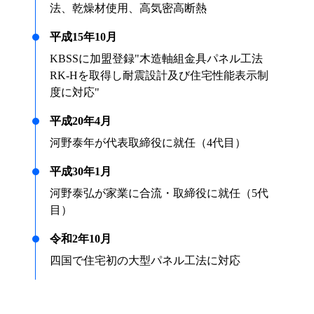
法、乾燥材使用、高気密高断熱
平成15年10月
KBSSに加盟登録"木造軸組金具パネル工法
RK-Hを取得し耐震設計及び住宅性能表示制
度に対応"
平成20年4月
河野泰年が代表取締役に就任（4代目）
平成30年1月
河野泰弘が家業に合流・取締役に就任（5代
目）
令和2年10月
四国で住宅初の大型パネル工法に対応