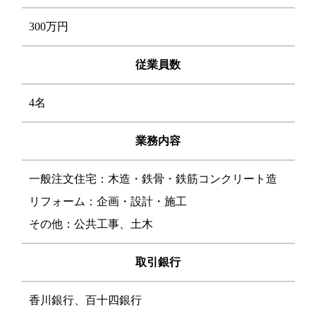
300万円
従業員数
4名
業務内容
一般注文住宅：木造・鉄骨・鉄筋コンクリート造
リフォーム：企画・設計・施工
その他：公共工事、土木
取引銀行
香川銀行、百十四銀行